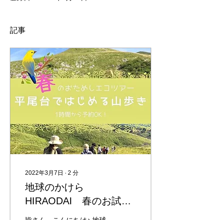
記事
2022年3月7日
∙
2
分
地球のかけら
HIRAODAI 春のお試し
ガイドツアー！