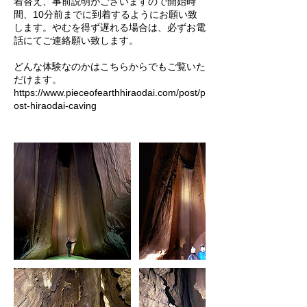
着替え、事前説明がございますので開始時
間、10分前までに到着するようにお願い致
します。やむを得ず遅れる場合は、必ずお電
話にてご連絡願い致します。
どんな体験なのかはこちらからでもご覧いた
だけます。
https://www.pieceofearthhiraodai.com/post/p
ost-hiraodai-caving