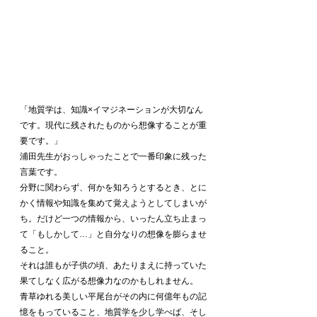
「地質学は、知識×イマジネーションが大切なん
です。現代に残されたものから想像することが重
要です。」
浦田先生がおっしゃったことで一番印象に残った
言葉です。
分野に関わらず、何かを知ろうとするとき、とに
かく情報や知識を集めて覚えようとしてしまいが
ち。だけど一つの情報から、いったん立ち止まっ
て「もしかして…」と自分なりの想像を膨らませ
ること。
それは誰もが子供の頃、あたりまえに持っていた
果てしなく広がる想像力なのかもしれません。
青草ゆれる美しい平尾台がその内に何億年もの記
憶をもっていること、地質学を少し学べば、そし